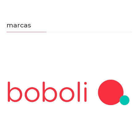
marcas