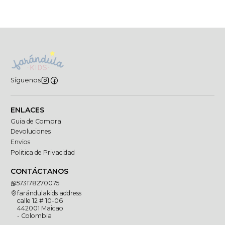
Síguenos
ENLACES
Guia de Compra
Devoluciones
Envios
Politica de Privacidad
CONTÁCTANOS
573178270075
farándulakids address
calle 12 # 10-06
442001 Maicao
- Colombia