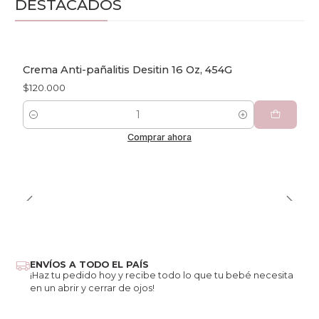
DESTACADOS
Crema Anti-pañalitis Desitin 16 Oz, 454G
$120.000
Cantidad
Comprar ahora
ENVÍOS A TODO EL PAÍS
¡Haz tu pedido hoy y recibe todo lo que tu bebé necesita
en un abrir y cerrar de ojos!