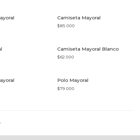
R OPCIONES
VER OPCIONES
ayoral
Camiseta Mayoral
$85.000
R OPCIONES
VER OPCIONES
l
Camiseta Mayoral Blanco
$62.000
R OPCIONES
VER OPCIONES
ayoral
Polo Mayoral
$79.000
R OPCIONES
VER OPCIONES
o