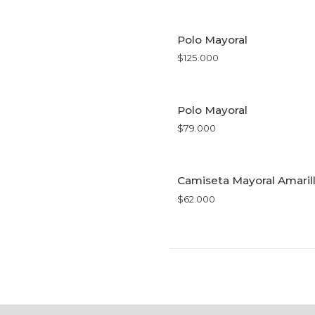
VER OPCIONES
Polo Mayoral
$125.000
VER OPCIONES
Polo Mayoral
$79.000
VER OPCIONES
Camiseta Mayoral Amaril
$62.000
VER OPCIONES