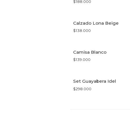
$188.000
VER OPCIONES
Calzado Lona Beige
$138.000
VER OPCIONES
Camisa Blanco
$139.000
VER OPCIONES
Set Guayabera Idel
$298.000
VER OPCIONES