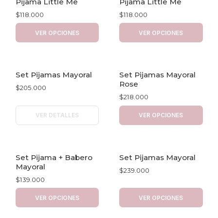
Pijama Little Me
Pijama Little Me
$118.000
$118.000
VER OPCIONES
VER OPCIONES
Set Pijamas Mayoral
Set Pijamas Mayoral
Agotado
Rose
$205.000
$218.000
VER DETALLES
VER OPCIONES
Set Pijama + Babero
Set Pijamas Mayoral
Mayoral
$239.000
$139.000
VER OPCIONES
VER OPCIONES