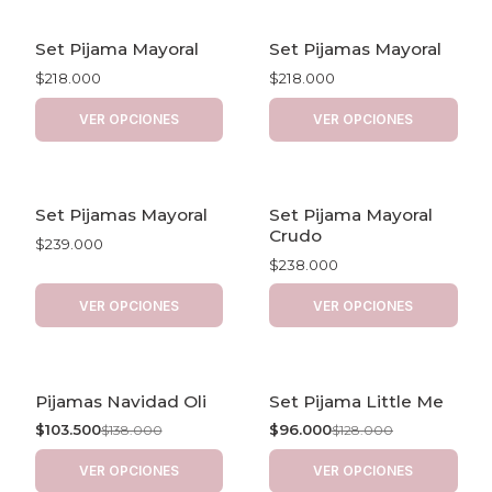
Set Pijama Mayoral
Set Pijamas Mayoral
$218.000
$218.000
VER OPCIONES
VER OPCIONES
Set Pijamas Mayoral
Set Pijama Mayoral
Crudo
$239.000
$238.000
VER OPCIONES
VER OPCIONES
Pijamas Navidad Oli
Set Pijama Little Me
-25% OFF
-25% OFF
$103.500
$96.000
$138.000
$128.000
VER OPCIONES
VER OPCIONES