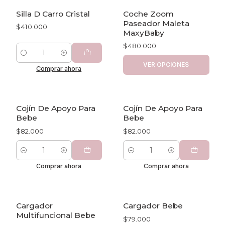
Silla D Carro Cristal
Coche Zoom
Paseador Maleta
$410.000
MaxyBaby
$480.000
Cantidad
VER OPCIONES
Comprar ahora
Cojín De Apoyo Para
Cojín De Apoyo Para
Bebe
Bebe
$82.000
$82.000
Cantidad
Cantidad
Comprar ahora
Comprar ahora
Cargador
Cargador Bebe
Multifuncional Bebe
$79.000