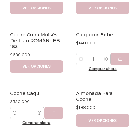
VER OPCIONES
VER OPCIONES
Coche Cuna Moisés
Cargador Bebe
De Lujo ROMÁN- EB
$148.000
163
$680.000
Cantidad
VER OPCIONES
Comprar ahora
Coche Caqui
Almohada Para
Coche
$550.000
$188.000
Cantidad
VER OPCIONES
Comprar ahora