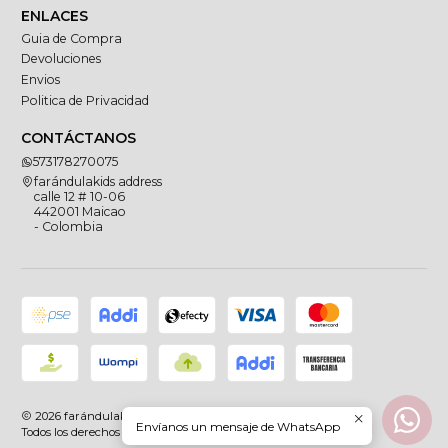
ENLACES
Guia de Compra
Devoluciones
Envios
Politica de Privacidad
CONTÁCTANOS
573178270075
farándulakids address
calle 12 # 10-06
442001 Maicao
- Colombia
2026 farándulakids.
Envíanos un mensaje de WhatsApp
Todos los derechos reservados