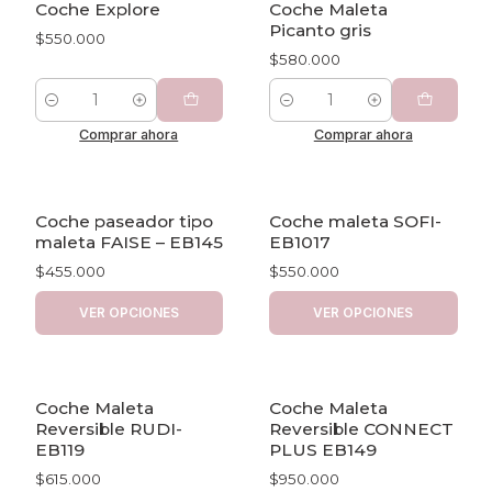
Coche Explore
Coche Maleta
Picanto gris
$550.000
$580.000
Cantidad
Cantidad
Comprar ahora
Comprar ahora
Coche paseador tipo
Coche maleta SOFI-
maleta FAISE – EB145
EB1017
$455.000
$550.000
VER OPCIONES
VER OPCIONES
Coche Maleta
Coche Maleta
Reversible RUDI-
Reversible CONNECT
EB119
PLUS EB149
$615.000
$950.000