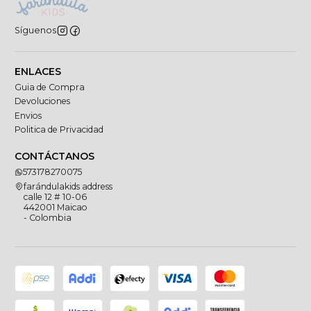
Síguenos
ENLACES
Guia de Compra
Devoluciones
Envios
Politica de Privacidad
CONTÁCTANOS
573178270075
farándulakids address
calle 12 # 10-06
442001 Maicao
- Colombia