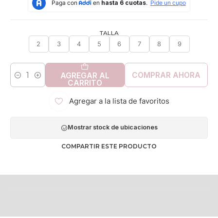
TALLA
2
3
4
5
6
7
8
9
COMPRAR AHORA
AGREGAR AL
Cantidad
CARRITO
Agregar a la lista de favoritos
Mostrar stock de ubicaciones
COMPARTIR ESTE PRODUCTO