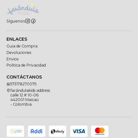
Síguenos
ENLACES
Guia de Compra
Devoluciones
Envios
Politica de Privacidad
CONTÁCTANOS
573178270075
farándulakids address
calle 12 # 10-06
442001 Maicao
- Colombia