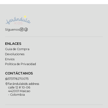
Síguenos
ENLACES
Guia de Compra
Devoluciones
Envios
Politica de Privacidad
CONTÁCTANOS
573178270075
farándulakids address
calle 12 # 10-06
442001 Maicao
- Colombia