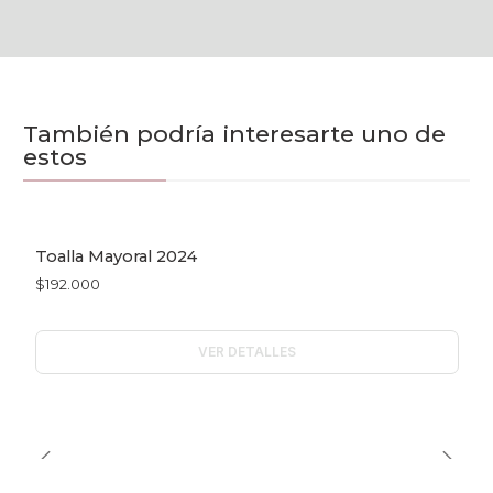
También podría interesarte uno de
estos
Toalla Mayoral 2024
Agotado
$192.000
VER DETALLES