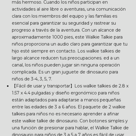
más hermoso. Cuando los niños participan en
actividades al aire libre o aventuras, una comunicación
clara con los miembros del equipo y las familias es
esencial para garantizar su seguridad y rastrear su
progreso a través de la aventura. Con un alcance de
aproximadamente 1000 pies, este Walkie Talkie para
niños proporciona un audio claro para garantizar que tu
hijo esté siempre en contacto. Los walkie talkies de
largo alcance reducen tus preocupaciones. ed a un
canal, los niños pueden jugar sin ninguna operación
complicada. Es un gran juguete de dinosaurio para
niños de 3-4, 3, 5, 7.
【Fácil de usar y transportar】Los walkie talkies de 2.8 x
1.57 x 4.4 pulgadas y diseño ergonómico para niños
están adaptados para adaptarse a manos pequeñas
entre las edades de 3 a 6 años. El paquete de 2 walkie
talkies para niños no es necesario aprender a afinar
este walkie talkie de dinosaurio. Con botones simples y
una función de presionar para hablar, el Walkie Talkie de
dinosaurio para niños de 3 a 5 a 7 años es fácil de usar