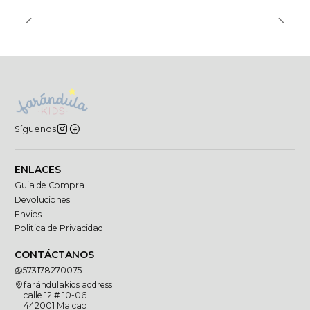
Síguenos
ENLACES
Guia de Compra
Devoluciones
Envios
Politica de Privacidad
CONTÁCTANOS
573178270075
farándulakids address
calle 12 # 10-06
442001 Maicao