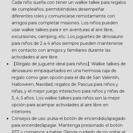
Cada niño sueña con tener un walkie talkie para regalos
de cumpleaños. permitiéndoles desempeñar
diferentes roles y comunicarse remotamente con
amigos para completar misiones. Los niños pueden
usar walkie talkies para ir en aventuras al aire libre,
excursiones, camping, etc. Los juguetes de dinosaurio
para niños de 2 a 4 años siempre pueden mantenerse
en contacto con amigos y familiares durante las
actividades al aire libre.
【Regalo de juguete ideal para niños】Walkie talkies de
dinosaurio empaquetados en una hermosa caja de
regalo como gran opción para el día de San Valentín,
Halloween, Navidad, regalos de Pascua para niños y
niñas, y el mejor juego interactivo para niños y niñas de
3, 4, 5 años. Los walkie talkies para niños son la mejor
opción para acampar actividades al aire libre en
interiores
Consejos de uso: pulsa el botón de encendido/apagado
para encender/apagar. Mantenga presionado el botón
PTT y comience a hablar (Tenga cuidado de no soltar el