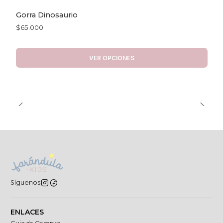
Gorra Dinosaurio
$65.000
VER OPCIONES
Síguenos
ENLACES