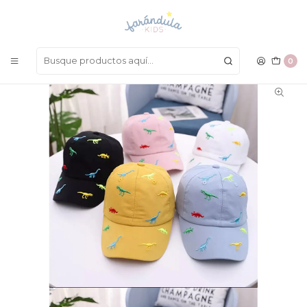
LAS MEJORES PRENDAS A UN SOLO CLICK
Inicio
ACCESORIOS
Sombreros y Gorras
Gorra Dino
0