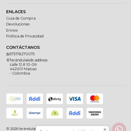
ENLACES
Guia de Compra
Devoluciones
Envios
Politica de Privacidad
CONTÁCTANOS
573178270075
farándulakids address
calle 12 # 10-06
442001 Maicao
- Colombia
2026 farándulakids.