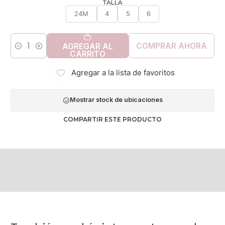
TALLA
24M
4
5
6
COMPRAR AHORA
AGREGAR AL
Cantidad
CARRITO
Agregar a la lista de favoritos
Mostrar stock de ubicaciones
COMPARTIR ESTE PRODUCTO