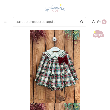
LAS MEJORES PRENDAS A UN SOLO CLICK
Inicio
BEBÉ NIÑA
Vestidos
Vestido Valentina
0