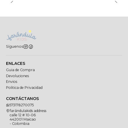
Síguenos
ENLACES
Guia de Compra
Devoluciones
Envios
Politica de Privacidad
CONTÁCTANOS
573178270075
farándulakids address
calle 12 # 10-06
442001 Maicao
- Colombia