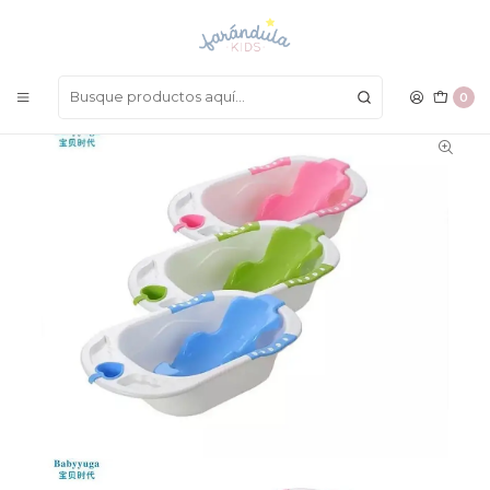
LAS MEJORES PRENDAS A UN SOLO CLICK
Inicio
HIGIENE
Tina Soporte
0