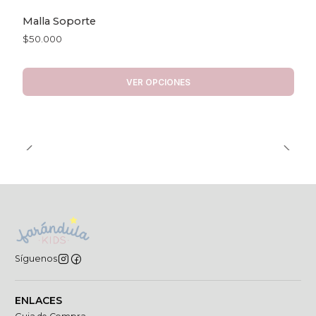
Malla Soporte
$50.000
VER OPCIONES
Síguenos
ENLACES