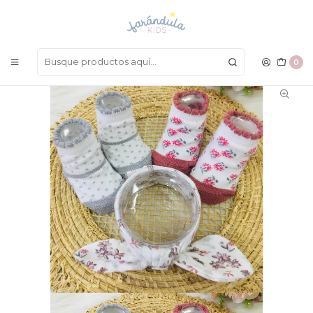
LAS MEJORES PRENDAS A UN SOLO CLICK
Inicio
COMPLEMENTOS
Medias
Set Medias y Balacas
0