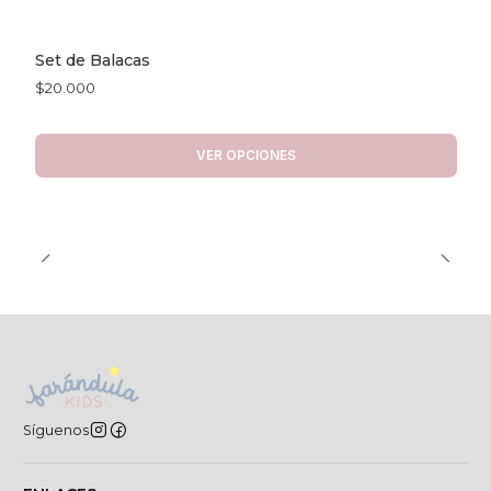
Set de Balacas
$20.000
VER OPCIONES
Síguenos