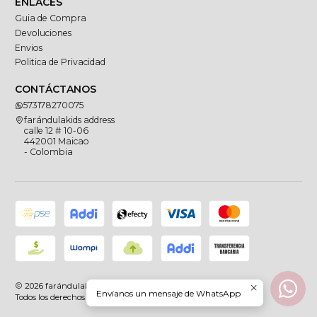
ENLACES
Guia de Compra
Devoluciones
Envios
Politica de Privacidad
CONTÁCTANOS
573178270075
farándulakids address
calle 12 # 10-06
442001 Maicao
- Colombia
2026 farándulakids.
Envíanos un mensaje de WhatsApp
Todos los derechos reservados