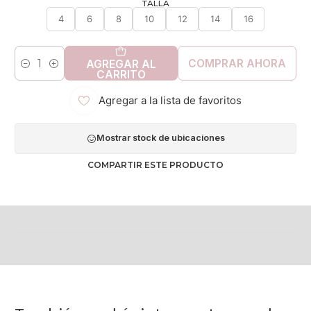
TALLA
4
6
8
10
12
14
16
COMPRAR AHORA
AGREGAR AL
Cantidad
CARRITO
Agregar a la lista de favoritos
Mostrar stock de ubicaciones
COMPARTIR ESTE PRODUCTO