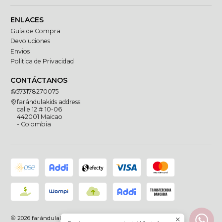
ENLACES
Guia de Compra
Devoluciones
Envios
Politica de Privacidad
CONTÁCTANOS
573178270075
farándulakids address
calle 12 # 10-06
442001 Maicao
- Colombia
2026 farándulakids.