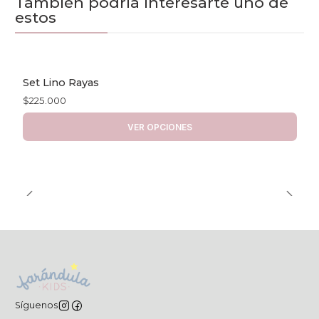
También podría interesarte uno de
estos
Set Lino Rayas
$225.000
VER OPCIONES
Síguenos