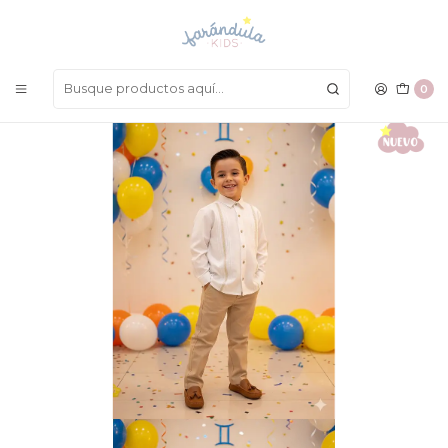
LAS MEJORES PRENDAS A UN SOLO CLICK
Inicio
NIÑOS
Conjuntos
Set Lino Rayas
0