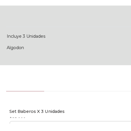
Incluye 3 Unidades
Algodon
Set Baberos X 3 Unidades
$85.000
Cantidad