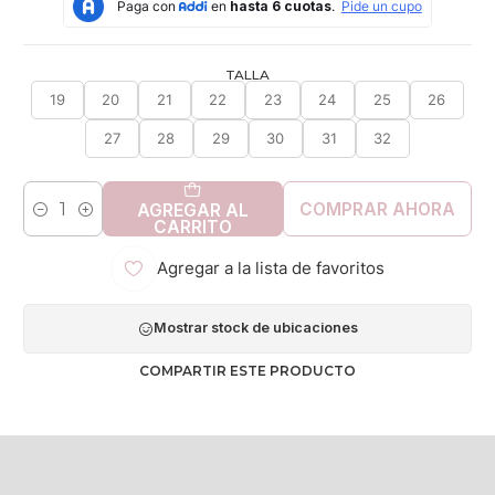
TALLA
19
20
21
22
23
24
25
26
27
28
29
30
31
32
COMPRAR AHORA
AGREGAR AL
Cantidad
CARRITO
Agregar a la lista de favoritos
Mostrar stock de ubicaciones
COMPARTIR ESTE PRODUCTO