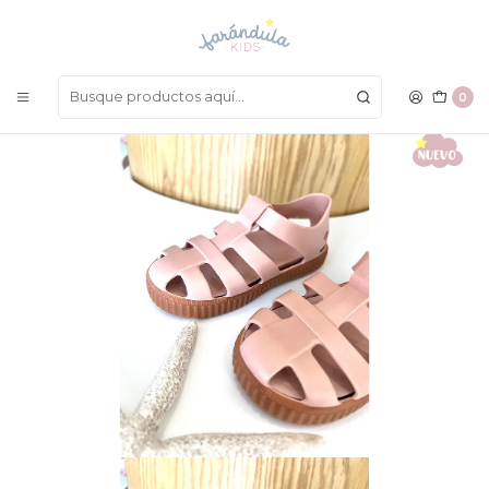
LAS MEJORES PRENDAS A UN SOLO CLICK
Inicio
Igor
Sandalia Igor Maquillaje Caramelo
0