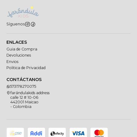
Síguenos
ENLACES
Guia de Compra
Devoluciones
Envios
Politica de Privacidad
CONTÁCTANOS
573178270075
farándulakids address
calle 12 # 10-06
442001 Maicao
- Colombia