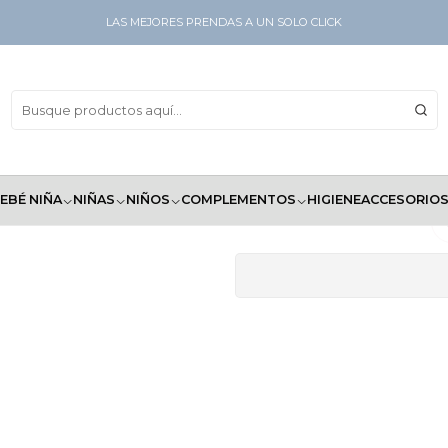
LAS MEJORES PRENDAS A UN SOLO CLICK
Prim
EBÉ NIÑA
NIÑAS
NIÑOS
COMPLEMENTOS
HIGIENE
ACCESORIO