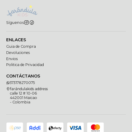
Síguenos
ENLACES
Guia de Compra
Devoluciones
Envios
Politica de Privacidad
CONTÁCTANOS
573178270075
farándulakids address
calle 12 # 10-06
442001 Maicao
- Colombia