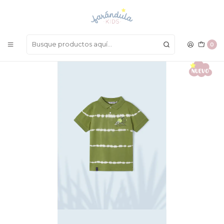
LAS MEJORES PRENDAS A UN SOLO CLICK
Inicio
NIÑOS
Camisetas
Polo Mayoral 2023
0