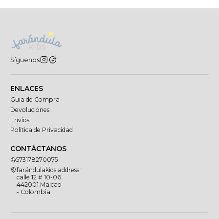
Síguenos
ENLACES
Guia de Compra
Devoluciones
Envios
Politica de Privacidad
CONTÁCTANOS
573178270075
farándulakids address
calle 12 # 10-06
442001 Maicao
- Colombia