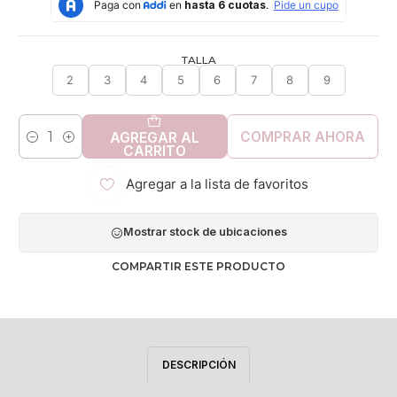
TALLA
2
3
4
5
6
7
8
9
COMPRAR AHORA
AGREGAR AL
Cantidad
CARRITO
Agregar a la lista de favoritos
Mostrar stock de ubicaciones
COMPARTIR ESTE PRODUCTO
DESCRIPCIÓN