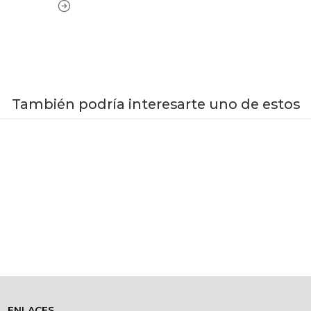
También podría interesarte uno de estos
VER OPCIONES
ENLACES