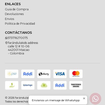
ENLACES
Guia de Compra
Devoluciones
Envios
Politica de Privacidad
CONTÁCTANOS
573178270075
farándulakids address
calle 12 # 10-06
442001 Maicao
- Colombia
2026 farándulakids.
Envíanos un mensaje de WhatsApp
Todos los derechos reservados