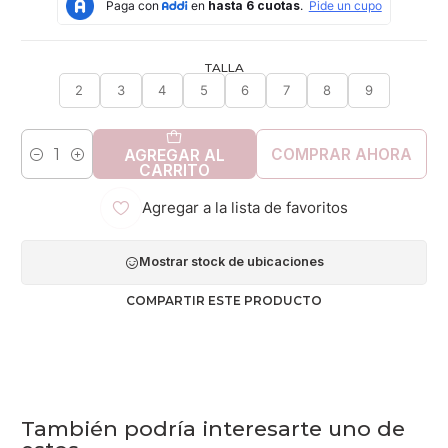
TALLA
2
3
4
5
6
7
8
9
COMPRAR AHORA
AGREGAR AL
Cantidad
CARRITO
Agregar a la lista de favoritos
Mostrar stock de ubicaciones
COMPARTIR ESTE PRODUCTO
También podría interesarte uno de