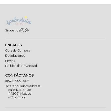
Síguenos
ENLACES
Guia de Compra
Devoluciones
Envios
Politica de Privacidad
CONTÁCTANOS
573178270075
farándulakids address
calle 12 # 10-06
442001 Maicao
- Colombia