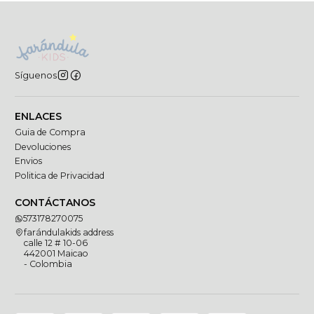
Síguenos
ENLACES
Guia de Compra
Devoluciones
Envios
Politica de Privacidad
CONTÁCTANOS
573178270075
farándulakids address
calle 12 # 10-06
442001 Maicao
- Colombia