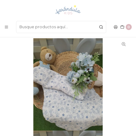
LAS MEJORES PRENDAS A UN SOLO CLICK
Inicio
COMPLEMENTOS
Cobijas, Mantas y Muselinas
Muselina Losan
0