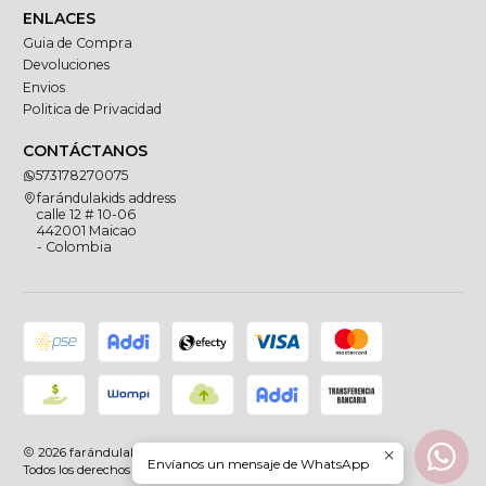
ENLACES
Guia de Compra
Devoluciones
Envios
Politica de Privacidad
CONTÁCTANOS
573178270075
farándulakids address
calle 12 # 10-06
442001 Maicao
- Colombia
2026 farándulakids.
Envíanos un mensaje de WhatsApp
Todos los derechos reservados