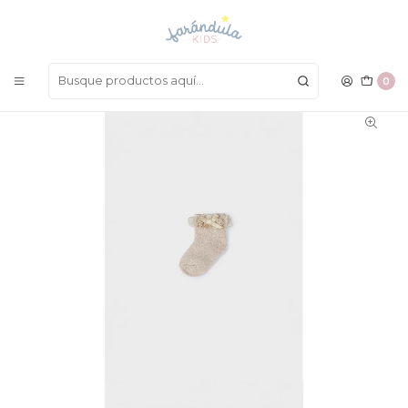
LAS MEJORES PRENDAS A UN SOLO CLICK
Inicio
COMPLEMENTOS
Medias
Medias Mayoral Invierno 2022
0