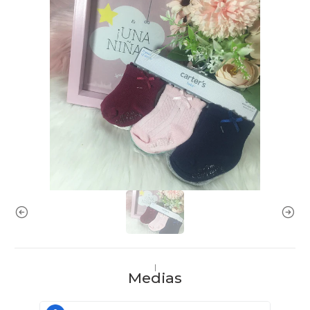
|
Medias