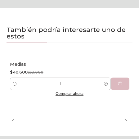
También podría interesarte uno de
estos
Medias
-30% OFF
$40.600
$58.000
Cantidad
Comprar ahora