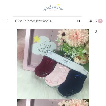
LAS MEJORES PRENDAS A UN SOLO CLICK
Inicio
COMPLEMENTOS
Medias
Medias
0