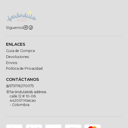
Síguenos
ENLACES
Guia de Compra
Devoluciones
Envios
Politica de Privacidad
CONTÁCTANOS
573178270075
farándulakids address
calle 12 # 10-06
442001 Maicao
- Colombia