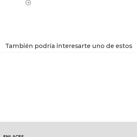
También podría interesarte uno de estos
VER OPCIONES
ENLACES