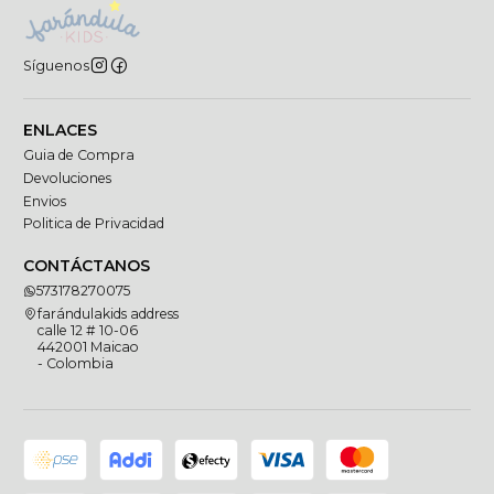
Síguenos
ENLACES
Guia de Compra
Devoluciones
Envios
Politica de Privacidad
CONTÁCTANOS
573178270075
farándulakids address
calle 12 # 10-06
442001 Maicao
- Colombia