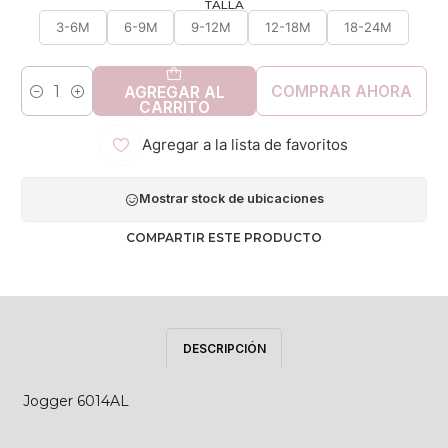
TALLA
3-6M
6-9M
9-12M
12-18M
18-24M
COMPRAR AHORA
AGREGAR AL
Cantidad
CARRITO
Agregar a la lista de favoritos
Mostrar stock de ubicaciones
COMPARTIR ESTE PRODUCTO
DESCRIPCIÓN
Jogger 6014AL