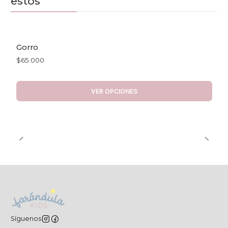
estos
Gorro
$65.000
VER OPCIONES
Síguenos