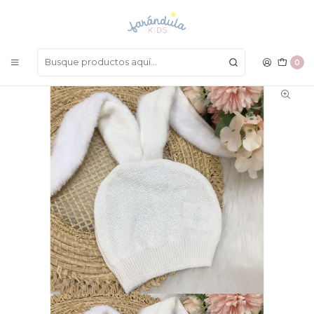
LAS MEJORES PRENDAS A UN SOLO CLICK
Inicio
COMPLEMENTOS
Gorros Y Manoplas
Gorro Conejo
0