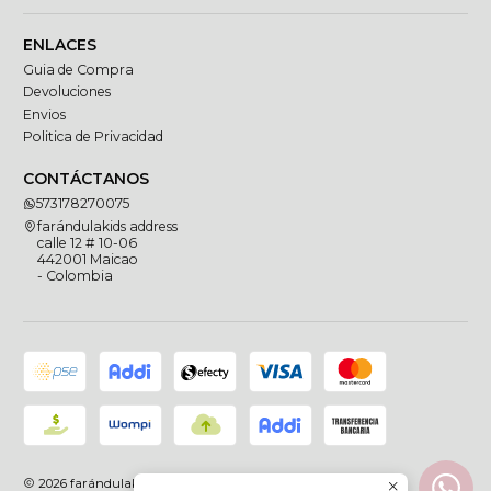
ENLACES
Guia de Compra
Devoluciones
Envios
Politica de Privacidad
CONTÁCTANOS
573178270075
farándulakids address
calle 12 # 10-06
442001 Maicao
- Colombia
2026 farándulakids.