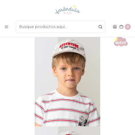
LAS MEJORES PRENDAS A UN SOLO CLICK
Inicio
ACCESORIOS
Sombreros y Gorras
Gorra Mayoral 2023
0