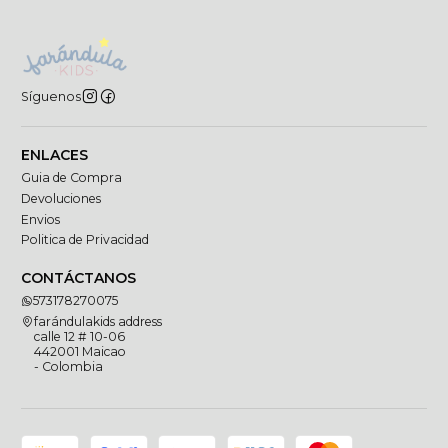
Síguenos
ENLACES
Guia de Compra
Devoluciones
Envios
Politica de Privacidad
CONTÁCTANOS
573178270075
farándulakids address
calle 12 # 10-06
442001 Maicao
- Colombia