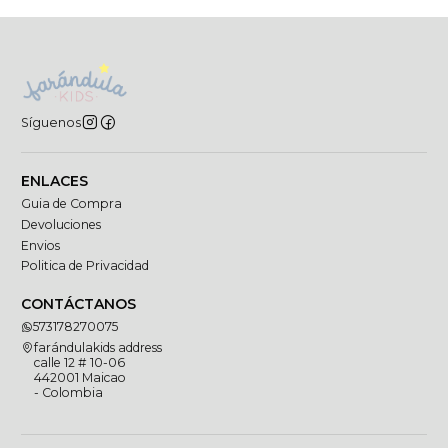
Síguenos
ENLACES
Guia de Compra
Devoluciones
Envios
Politica de Privacidad
CONTÁCTANOS
573178270075
farándulakids address
calle 12 # 10-06
442001 Maicao
- Colombia