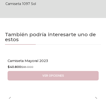
Camiseta 1097 Sol
También podría interesarte uno de
estos
Camiseta Mayoral 2023
-40% OFF
$40.800
$68.000
VER OPCIONES