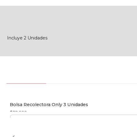
Incluye 2 Unidades
Bolsa Recolectora Only 3 Unidades
$38.000
Cantidad