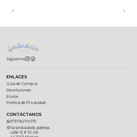
Síguenos
ENLACES
Guia de Compra
Devoluciones
Envios
Politica de Privacidad
CONTÁCTANOS
573178270075
farándulakids address
calle 12 # 10-06
442001 Maicao