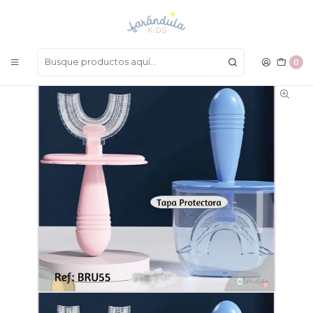
LAS MEJORES PRENDAS A UN SOLO CLICK
Inicio
HIGIENE
Cepillo Sicilona Con Funda
0