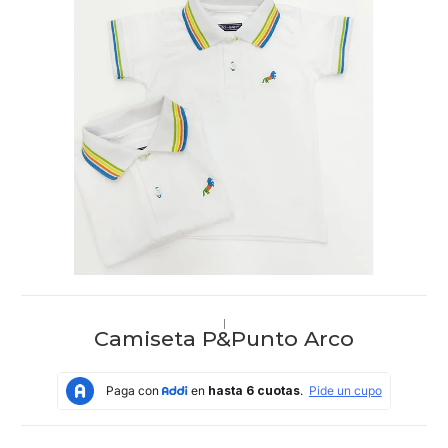
|
Camiseta P&Punto Arco