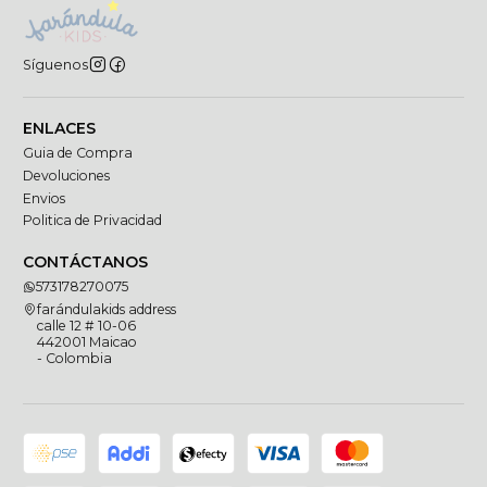
Síguenos
ENLACES
Guia de Compra
Devoluciones
Envios
Politica de Privacidad
CONTÁCTANOS
573178270075
farándulakids address
calle 12 # 10-06
442001 Maicao
- Colombia