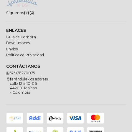
Síguenos
ENLACES
Guia de Compra
Devoluciones
Envios
Politica de Privacidad
CONTÁCTANOS
573178270075
farándulakids address
calle 12 # 10-06
442001 Maicao
- Colombia