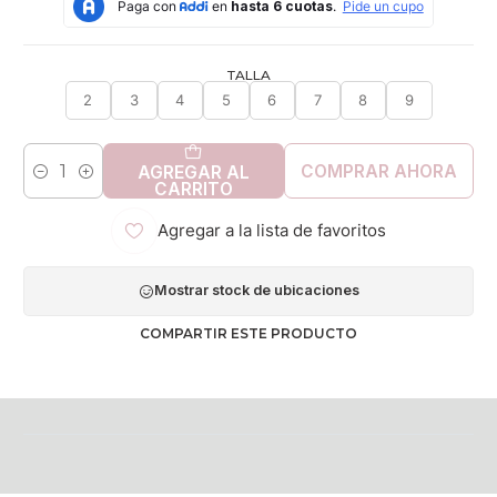
TALLA
2
3
4
5
6
7
8
9
COMPRAR AHORA
AGREGAR AL
Cantidad
CARRITO
Agregar a la lista de favoritos
Mostrar stock de ubicaciones
COMPARTIR ESTE PRODUCTO