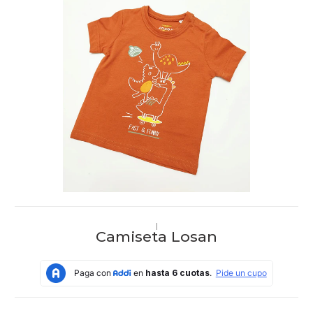
|
Camiseta Losan