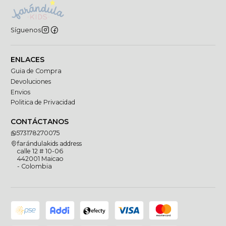
Síguenos
ENLACES
Guia de Compra
Devoluciones
Envios
Politica de Privacidad
CONTÁCTANOS
573178270075
farándulakids address
calle 12 # 10-06
442001 Maicao
- Colombia