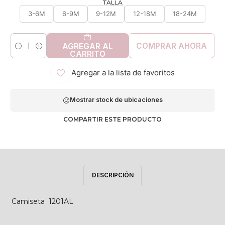
TALLA
3-6M
6-9M
9-12M
12-18M
18-24M
COMPRAR AHORA
AGREGAR AL
Cantidad
CARRITO
Agregar a la lista de favoritos
Mostrar stock de ubicaciones
COMPARTIR ESTE PRODUCTO
DESCRIPCIÓN
Camiseta 1201AL