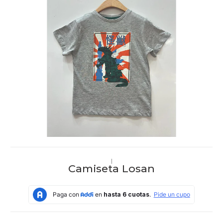
|
Camiseta Losan