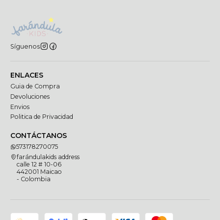
Síguenos
ENLACES
Guia de Compra
Devoluciones
Envios
Politica de Privacidad
CONTÁCTANOS
573178270075
farándulakids address
calle 12 # 10-06
442001 Maicao
- Colombia