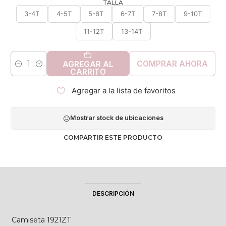
TALLA
3-4T
4-5T
5-6T
6-7T
7-8T
9-10T
11-12T
13-14T
COMPRAR AHORA
AGREGAR AL
Cantidad
CARRITO
Agregar a la lista de favoritos
Mostrar stock de ubicaciones
COMPARTIR ESTE PRODUCTO
DESCRIPCIÓN
Camiseta 1921ZT