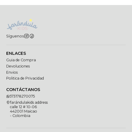
Síguenos
ENLACES
Guia de Compra
Devoluciones
Envios
Politica de Privacidad
CONTÁCTANOS
573178270075
farándulakids address
calle 12 # 10-06
442001 Maicao
- Colombia