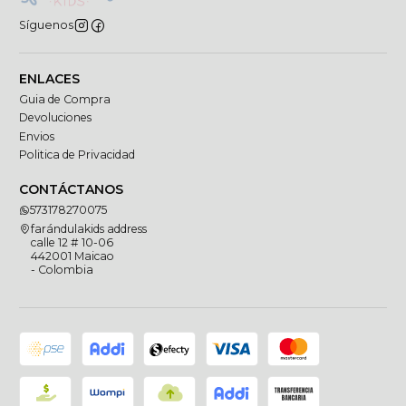
Síguenos
ENLACES
Guia de Compra
Devoluciones
Envios
Politica de Privacidad
CONTÁCTANOS
573178270075
farándulakids address
calle 12 # 10-06
442001 Maicao
- Colombia