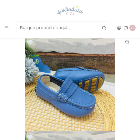
LAS MEJORES PRENDAS A UN SOLO CLICK
Inicio
BEBÉ NIÑO
Calzado
Calzado
0