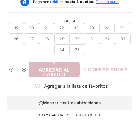
TALLA
19
20
21
22
18
23
24
25
26
27
28
29
30
31
32
33
34
35
COMPRAR AHORA
AGREGAR AL
Cantidad
CARRITO
Agregar a la lista de favoritos
Mostrar stock de ubicaciones
COMPARTIR ESTE PRODUCTO