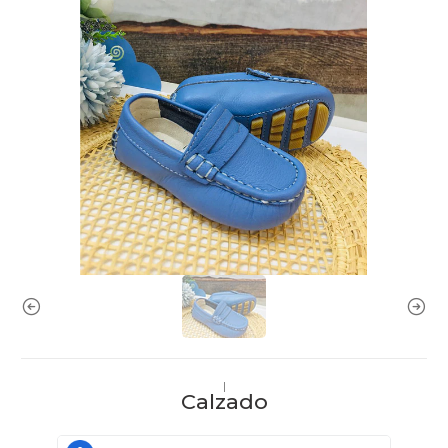
|
Calzado