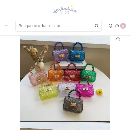
LAS MEJORES PRENDAS A UN SOLO CLICK
Inicio
ACCESORIOS
Bolsos
Bolso Silicona De Moda
0