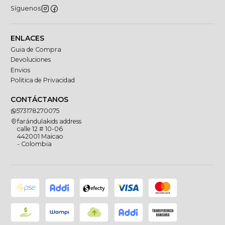
Síguenos
ENLACES
Guia de Compra
Devoluciones
Envios
Politica de Privacidad
CONTÁCTANOS
573178270075
farándulakids address
calle 12 # 10-06
442001 Maicao
- Colombia