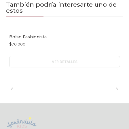
También podría interesarte uno de
estos
Bolso Fashionista
Agotado
$70.000
VER DETALLES