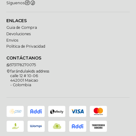
Síguenos
ENLACES
Guia de Compra
Devoluciones
Envios
Politica de Privacidad
CONTÁCTANOS
573178270075
farándulakids address
calle 12 # 10-06
442001 Maicao
- Colombia