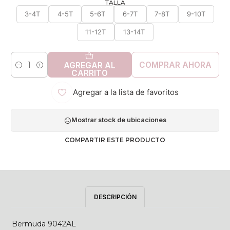
TALLA
3-4T
4-5T
5-6T
6-7T
7-8T
9-10T
11-12T
13-14T
COMPRAR AHORA
AGREGAR AL
Cantidad
CARRITO
Agregar a la lista de favoritos
Mostrar stock de ubicaciones
COMPARTIR ESTE PRODUCTO
DESCRIPCIÓN
Bermuda 9042AL