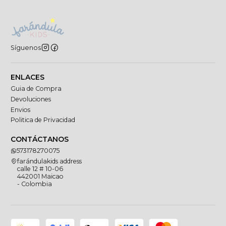
Síguenos
ENLACES
Guia de Compra
Devoluciones
Envios
Politica de Privacidad
CONTÁCTANOS
573178270075
farándulakids address
calle 12 # 10-06
442001 Maicao
- Colombia