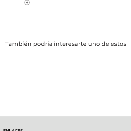
También podría interesarte uno de estos
VER OPCIONES
ENLACES