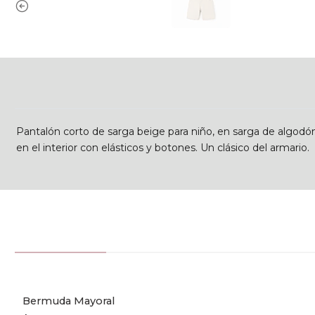
Pantalón corto de sarga beige para niño, en sarga de algodón
en el interior con elásticos y botones. Un clásico del armario.
Bermuda Mayoral
-25% OFF