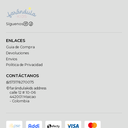
Síguenos
ENLACES
Guia de Compra
Devoluciones
Envios
Politica de Privacidad
CONTÁCTANOS
573178270075
farándulakids address
calle 12 # 10-06
442001 Maicao
- Colombia