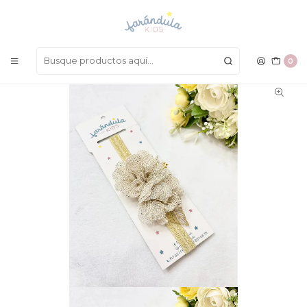
LAS MEJORES PRENDAS A UN SOLO CLICK
Inicio
ACCESORIOS
Para el Cabello
Balaca
0