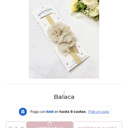
|
Balaca