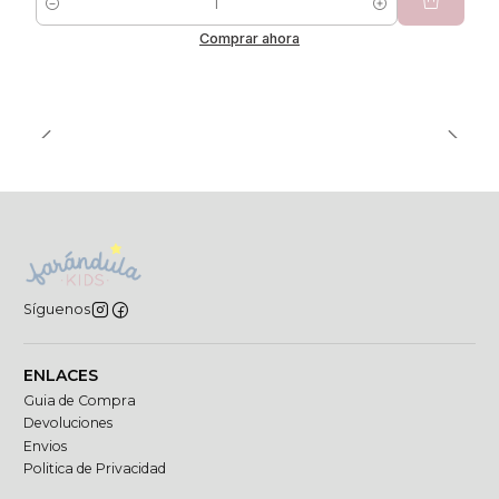
Cantidad
Comprar ahora
Síguenos
ENLACES
Guia de Compra
Devoluciones
Envios
Politica de Privacidad