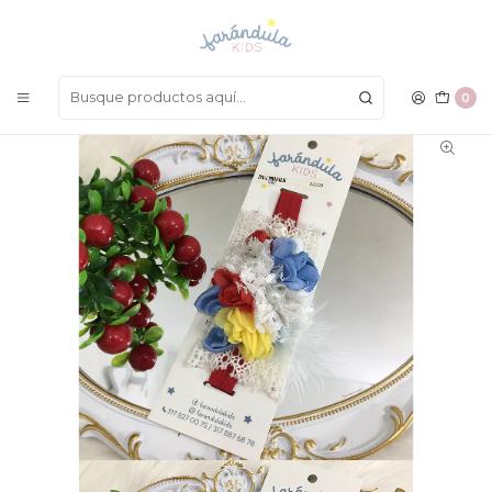
LAS MEJORES PRENDAS A UN SOLO CLICK
Inicio
ACCESORIOS
Para el Cabello
Balaca
0