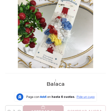
|
Balaca