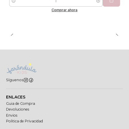
Cantidad
Comprar ahora
Síguenos
ENLACES
Guia de Compra
Devoluciones
Envios
Politica de Privacidad