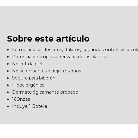
Sobre este artículo
Formulado sin: fosfatos, ftalatos, fragancias sintéticas o col
Potencia de limpieza derivada de las plantas.
No irrita la piel.
No se enjuaga sin dejar residuos.
Seguro para biberón.
Hipoalergénico.
Dermatológicamente probado
16Onzas
Incluye 1 Botella